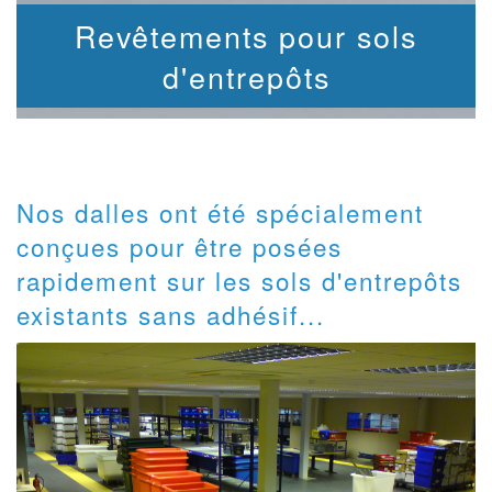
Revêtements pour sols
d'entrepôts
Nos dalles ont été spécialement
conçues pour être posées
rapidement sur les sols d'entrepôts
existants sans adhésif...