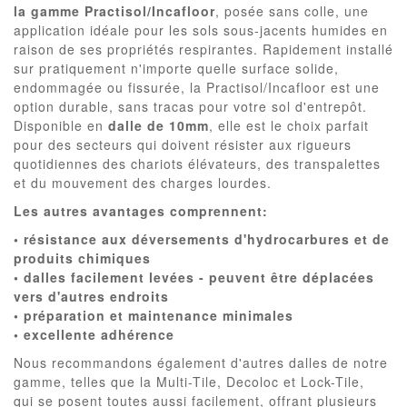
la gamme Practisol/Incafloor
, posée sans colle, une
application idéale pour les sols sous-jacents humides en
raison de ses propriétés respirantes. Rapidement installé
sur pratiquement n'importe quelle surface solide,
endommagée ou fissurée, la Practisol/Incafloor est une
option durable, sans tracas pour votre sol d'entrepôt.
Disponible en
dalle de 10mm
, elle est le choix parfait
pour des secteurs qui doivent résister aux rigueurs
quotidiennes des chariots élévateurs, des transpalettes
et du mouvement des charges lourdes.
Les autres avantages comprennent:
• résistance aux déversements d'hydrocarbures et de
produits chimiques
• dalles facilement levées - peuvent être déplacées
vers d'autres endroits
• préparation et maintenance minimales
• excellente adhérence
Nous recommandons également d'autres dalles de notre
gamme, telles que la Multi-Tile, Decoloc et Lock-Tile,
qui se posent toutes aussi facilement, offrant plusieurs